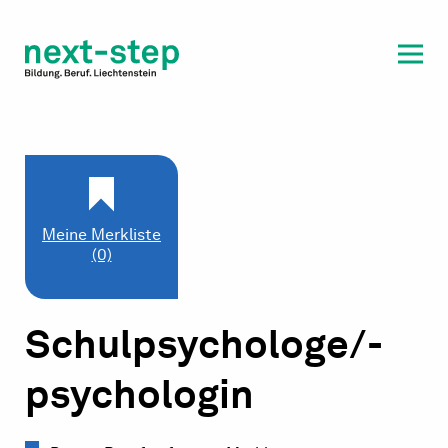
Laufbahn & Weiterbildung
Beratung & Unterstützung
Meine Merkliste
(0)
Schulpsychologe/-
psychologin