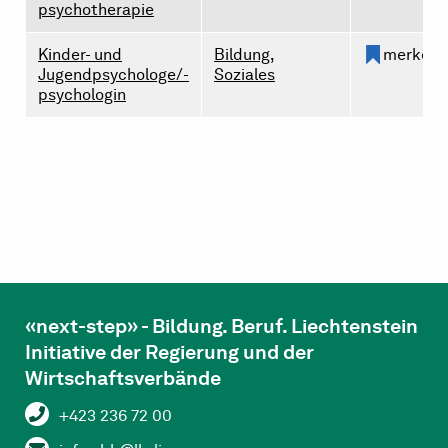
psychotherapie
Kinder- und
Bildung,
merken
Jugendpsychologe/-
Soziales
psychologin
«next-step» - Bildung. Beruf. Liechtenstein
Initiative der Regierung und der
Wirtschaftsverbände
+423 236 72 00