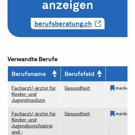
anzeigen
berufsberatung.ch
Verwandte Berufe
Berufsname
Berufsfeld
Facharzt/-ärztin für
Gesundheit
merken
Kinder- und
Jugendmedizin
Facharzt/-ärztin für
Gesundheit
merken
Kinder- und
Jugendpsychiatrie
und -