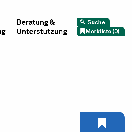
Beratung &
Suche
ng
Unterstützung
Merkliste (0)