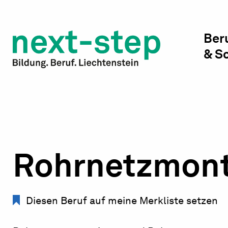
Studienwahl & Studium
Laufbahn & Weiterbildung
Ber
& S
Beratung & Unterstützung
Rohrnetzmont
Diesen Beruf auf meine Merkliste setzen