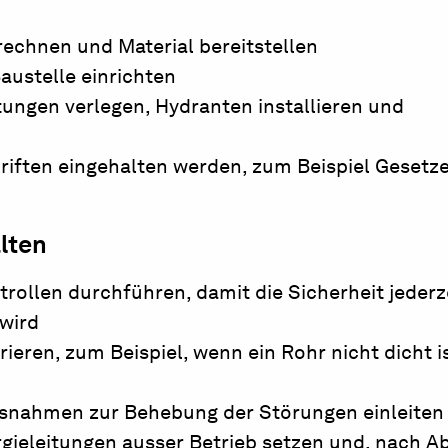
rechnen und Material bereitstellen
austelle einrichten
ungen verlegen, Hydranten installieren und
hriften eingehalten werden, zum Beispiel Gesetze
lten
rollen durchführen, damit die Sicherheit jederz
 wird
ren, zum Beispiel, wenn ein Rohr nicht dicht is
snahmen zur Behebung der Störungen einleiten
rgieleitungen ausser Betrieb setzen und, nach A