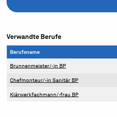
Verwandte Berufe
Berufsname
Brunnenmeister/-in BP
Chefmonteur/-in Sanitär BP
Klärwerkfachmann/-frau BP