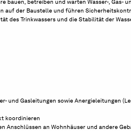
 bauen, betreiben und warten Wasser-, Gas- u
n auf der Baustelle und führen Sicherheitskont
tät des Trinkwassers und die Stabilität der Wasse
r- und Gasleitungen sowie Anergieleitungen (Le
kt koordinieren
u den Anschlüssen an Wohnhäuser und andere Ge