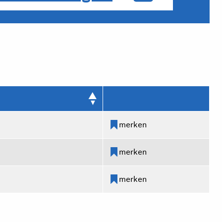
merken
merken
merken