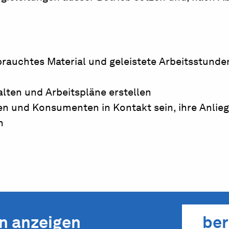
rauchtes Material und geleistete Arbeitsstunde
alten und Arbeitspläne erstellen
n und Konsumenten in Kontakt sein, ihre Anlie
n
en anzeigen
ber