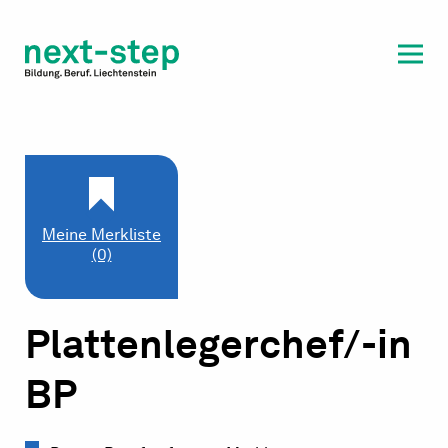
Laufbahn & Weiterbildung
Beratung & Unterstützung
Meine Merkliste
(0)
Plattenlegerchef/-in
BP