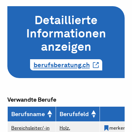
Detaillierte
Informationen
anzeigen
berufsberatung.ch
Verwandte Berufe
Berufsname
Berufsfeld
Bereichsleiter/-in
Holz,
merken