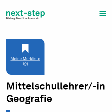
Laufbahn & Weiterbildung
Beratung & Unterstützung
Meine Merkliste
(0)
Mittelschullehrer/-in
Geografie