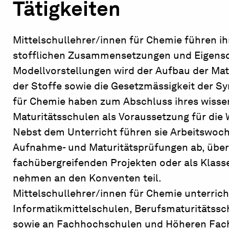
Tätigkeiten
Mittelschullehrer/innen für Chemie führen ih
stofflichen Zusammensetzungen und Eigensch
Modellvorstellungen wird der Aufbau der Mat
der Stoffe sowie die Gesetzmässigkeit der Sy
für Chemie haben zum Abschluss ihres wisse
Maturitätsschulen als Voraussetzung für die 
Nebst dem Unterricht führen sie Arbeitswoc
Aufnahme- und Maturitätsprüfungen ab, übe
fachübergreifenden Projekten oder als Klass
nehmen an den Konventen teil.
Mittelschullehrer/innen für Chemie unterrich
Informatikmittelschulen, Berufsmaturitätss
sowie an Fachhochschulen und Höheren Fach