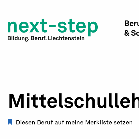
Studienwahl & Studium
Laufbahn & Weiterbildung
Ber
& S
Beratung & Unterstützung
Mittelschulle
Diesen Beruf auf meine Merkliste setzen