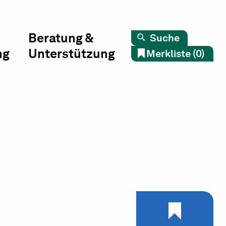
Beratung &
Suche
ng
Unterstützung
Merkliste (0)