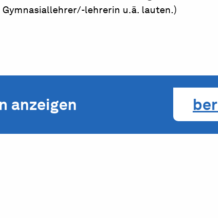
 Gymnasiallehrer/-lehrerin u.ä. lauten.)
en anzeigen
ber