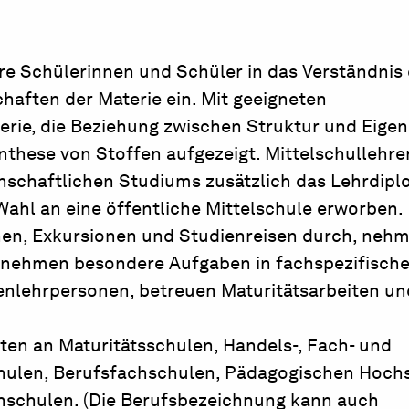
re Schülerinnen und Schüler in das Verständnis
aften der Materie ein. Mit geeigneten
erie, die Beziehung zwischen Struktur und Eige
nthese von Stoffen aufgezeigt. Mittelschullehre
nschaftlichen Studiums zusätzlich das Lehrdipl
Wahl an eine öffentliche Mittelschule erworben.
hen, Exkursionen und Studienreisen durch, neh
rnehmen besondere Aufgaben in fachspezifisch
enlehrpersonen, betreuen Maturitätsarbeiten un
ten an Maturitätsschulen, Handels-, Fach- und
chulen, Berufsfachschulen, Pädagogischen Hoch
schulen. (Die Berufsbezeichnung kann auch