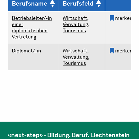
Berufsname
Berufsfeld
Betriebsleiter/-in
Wirtschaft,
merken
einer
Verwaltung,
diplomatischen
Tourismus
Vertretung
Diplomat/-in
Wirtschaft,
merken
Verwaltung,
Tourismus
«next-step» - Bildung. Beruf. Liechtenstein