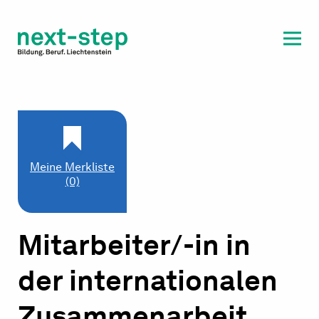
Laufbahn & Weiterbildung
Beratung & Unterstützung
Meine Merkliste
(0)
Mitarbeiter/-in in
der internationalen
Zusammenarbeit