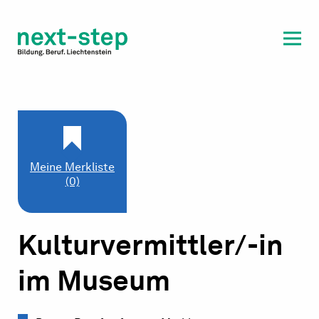
Laufbahn & Weiterbildung
Beratung & Unterstützung
Meine Merkliste
(0)
Kulturvermittler/-in
im Museum