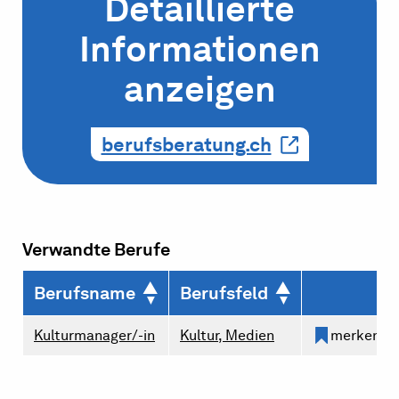
Detaillierte
Informationen
anzeigen
berufsberatung.ch
Verwandte Berufe
Berufsname
Berufsfeld
Kulturmanager/-in
Kultur, Medien
merken