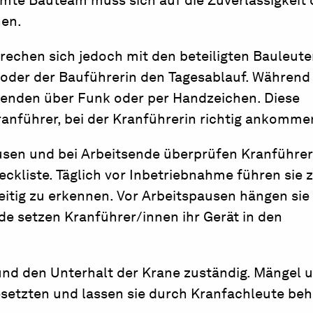
mte Bauteam muss sich auf die Zuverlässigkeit 
nen.
rechen sich jedoch mit den beteiligten Bauleute
 oder der Bauführerin den Tagesablauf. Während
itenden über Funk oder per Handzeichen. Diese
nführer, bei der Kranführerin richtig ankomme
usen und bei Arbeitsende überprüfen Kranführe
kliste. Täglich vor Inbetriebnahme führen sie z
itig zu erkennen. Vor Arbeitspausen hängen sie 
de setzen Kranführer/innen ihr Gerät in den
und den Unterhalt der Krane zuständig. Mängel 
setzten und lassen sie durch Kranfachleute be