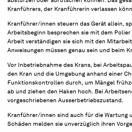
abstürzen oder abrutschen können. Das gesa
Kranführers, der Kranführerin verlassen kön
Kranführer/innen steuern das Gerät allein, sp
Arbeitsbeginn besprechen sie mit dem Polier
Arbeit verständigen sie sich mit den Mitarbe
Anweisungen müssen genau sein und beim Kra
Vor Inbetriebnahme des Krans, bei Arbeitspa
den Kran und die Umgebung anhand einer Chec
Funktionskontrollen durch, um Mängel frühze
ab und ziehen den Haken hoch. Bei Arbeitsen
vorgeschriebenen Ausserbetriebszustand.
Kranführer/innen sind auch für die Wartung 
Schäden melden sie unverzüglich ihren Vorge