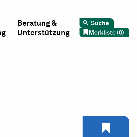
Beratung &
Suche
ng
Unterstützung
Merkliste (0)