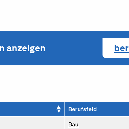
en anzeigen
ber
Berufsfeld
Bau