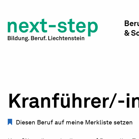
Studienwahl & Studium
Laufbahn & Weiterbildung
Ber
& S
Beratung & Unterstützung
Kranführer/-i
Diesen Beruf auf meine Merkliste setzen