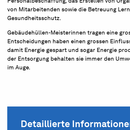
Personalbeschaffung, das Erstellen von Orga
von Mitarbeitenden sowie die Betreuung Lerne
Gesundheitsschutz.
Gebäudehüllen-Meisterinnen tragen eine gros
Entscheidungen haben einen grossen Einfluss 
damit Energie gespart und sogar Energie pro
der Entsorgung behalten sie immer den Um
im Auge.
Detaillierte Information