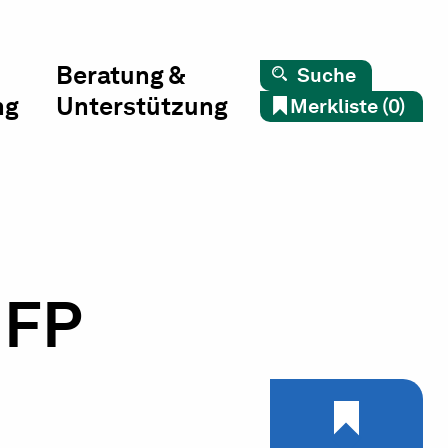
Beratung &
Suche
ng
Unterstützung
Merkliste (0)
HFP