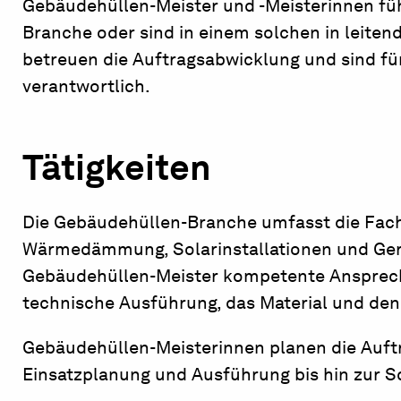
Gebäudehüllen-Meister und -Meisterinnen fü
Branche oder sind in einem solchen in leiten
betreuen die Auftragsabwicklung und sind f
verantwortlich.
Tätigkeiten
Die Gebäudehüllen-Branche umfasst die Fach
Wärmedämmung, Solarinstallationen und Gerü
Gebäudehüllen-Meister kompetente Ansprechpa
technische Ausführung, das Material und den 
Gebäudehüllen-Meisterinnen planen die Auftra
Einsatzplanung und Ausführung bis hin zur 