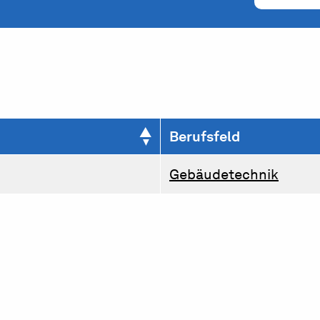
Berufsfeld
Gebäudetechnik