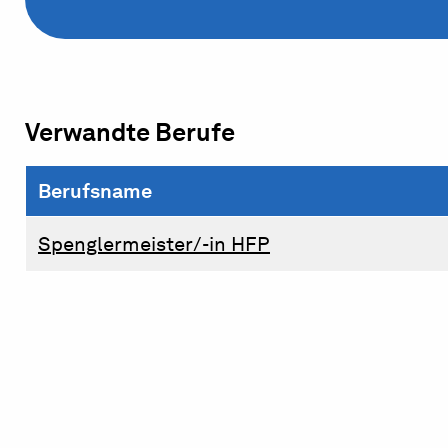
Verwandte Berufe
Berufsname
Spenglermeister/-in HFP