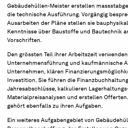
Gebäudehüllen-Meister erstellen massstabg
die technische Ausführung. Vorgängig bespre
Ausarbeiten der Pläne stellen sie bauphysik
Kenntnisse über Baustoffe und Bautechnik a
Vorschriften.
Den grössten Teil ihrer Arbeitszeit verwende
Unternehmensführung und kaufmännische Aufg
Unternehmen, klären Finanzierungsmöglichke
Investition. Sie führen die Finanzbuchhaltun
Jahresabschlüsse, kalkulieren Lagerhaltungs
Materialpreisanalysen und erstellen Offer
gehört ebenfalls zu ihren Aufgaben.
Ein weiteres Aufgabengebiet von Gebäudehüll