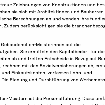
etreue Zeichnungen von Konstruktionen und be
chen sie sich mit Architektinnen und Bauherren
alische Berechnungen an und wenden ihre fundie
n. Zudem berücksichtigen sie die branchenbezo
n Gebäudehüllen-Meisterinnen auf die
aben. Sie ermitteln den Kapitalbedarf für da
iten ab und treffen Entscheide in Bezug auf Bu
g, rechnen mit den Sozialversicherungen ab, erst
- und Einkaufskosten, verfassen Lohn- und
ten. Die Planung und Durchführung von Werbema
en-Meistern ist die Personalführung. Diese umf