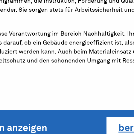
nigrammen, die Instruktion, Förderung und Quali
nder. Sie sorgen stets für Arbeitssicherheit un
se Verantwortung im Bereich Nachhaltigkeit. Ih
darauf, ob ein Gebäude energieeffizient ist, als
duziert werden kann. Auch beim Materialeinsatz 
weltschutz und den schonenden Umgang mit Res
en anzeigen
ber