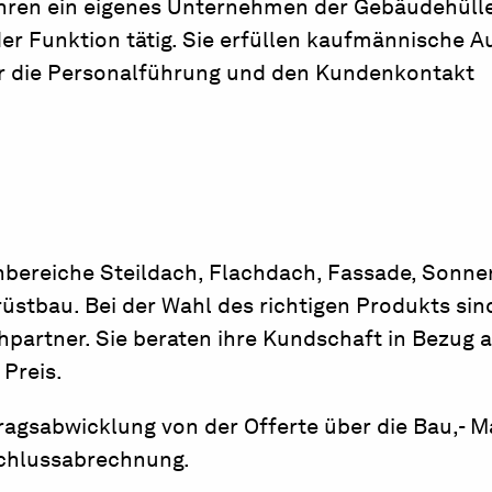
hren ein eigenes Unternehmen der Gebäudehüll
der Funktion tätig. Sie erfüllen kaufmännische A
ür die Personalführung und den Kundenkontakt
bereiche Steildach, Flachdach, Fassade, Sonne
stbau. Bei der Wahl des richtigen Produkts sin
rtner. Sie beraten ihre Kundschaft in Bezug a
Preis.
gsabwicklung von der Offerte über die Bau,- Mat
Schlussabrechnung.