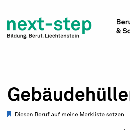
Studienwahl & Studium
Laufbahn & Weiterbildung
Ber
& S
Beratung & Unterstützung
Gebäudehülle
Diesen Beruf auf meine Merkliste setzen