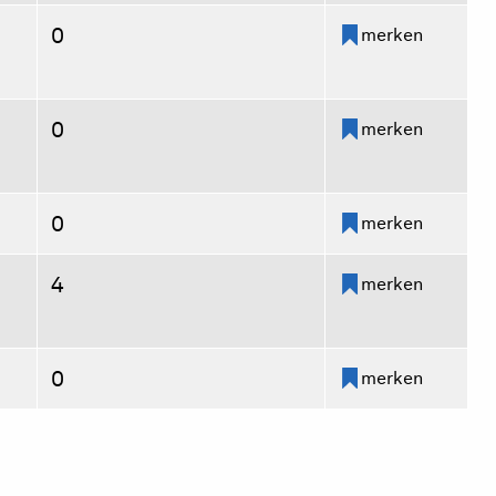
0
merken
0
merken
0
merken
4
merken
0
merken