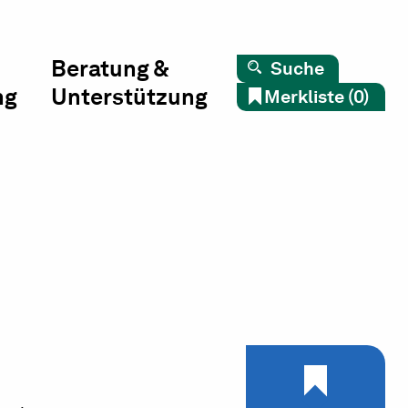
Beratung &
Suche
ng
Unterstützung
Merkliste (0)