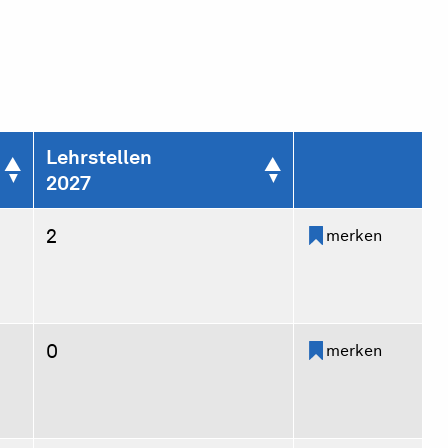
Lehrstellen
2027
2
merken
0
merken