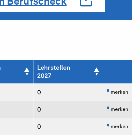
m Berufscheck
n
Lehrstellen
2027
0
merken
0
merken
0
merken