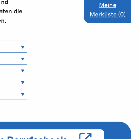
und
Meine
aten die
Merkliste (0)
en.