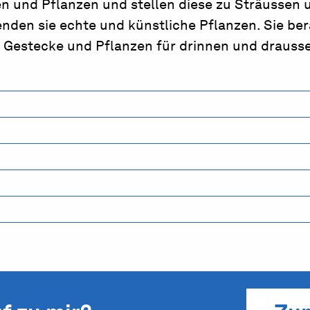
en und Pflanzen und stellen diese zu Sträussen 
en sie echte und künstliche Pflanzen. Sie ber
 Gestecke und Pflanzen für drinnen und drauss