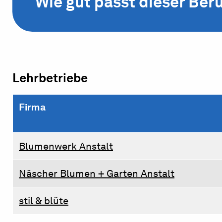
Wie gut passt dieser Beru
Lehrbetriebe
Firma
Blumenwerk Anstalt
Näscher Blumen + Garten Anstalt
stil & blüte