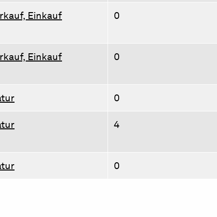
rkauf, Einkauf
0
rkauf, Einkauf
0
tur
0
tur
4
tur
0