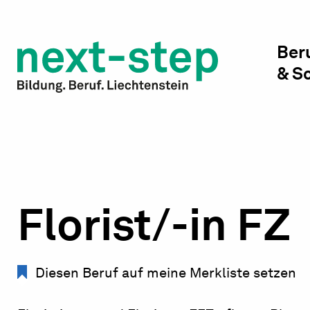
Studienwahl & Studium
Laufbahn & Weiterbildung
Ber
& S
Beratung & Unterstützung
Florist/-in FZ
Diesen Beruf auf meine Merkliste setzen