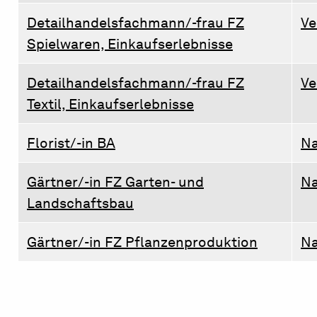
Detailhandelsfachmann/-frau FZ
Ve
Spielwaren, Einkaufserlebnisse
Detailhandelsfachmann/-frau FZ
Ve
Textil, Einkaufserlebnisse
Florist/-in BA
Na
Gärtner/-in FZ Garten- und
Na
Landschaftsbau
Gärtner/-in FZ Pflanzenproduktion
Na