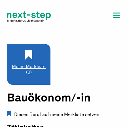
Laufbahn & Weiterbildung
Beratung & Unterstützung
Meine Merkliste
(0)
Bauökonom/-in
Diesen Beruf auf meine Merkliste setzen