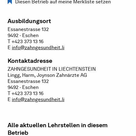
Diesen Betrieb auf meine Merkliste setzen
Ausbildungsort
Essanestrasse 132
9492 - Eschen
T +423 373 13 16
E
info@zahngesundheit.li
Kontaktadresse
ZAHNGESUNDHEIT IN LIECHTENSTEIN
Lingg, Harm, Joynson Zahnärzte AG
Essanestrasse 132
9492 - Eschen
T +423 373 13 16
E
info@zahngesundheit.li
Alle aktuellen Lehrstellen in diesem
Betrieb