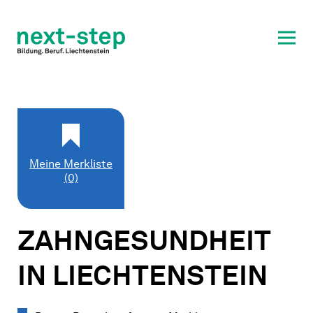
Laufbahn & Weiterbildung
Beratung & Unterstützung
Meine Merkliste
(0)
ZAHNGESUNDHEIT
IN LIECHTENSTEIN