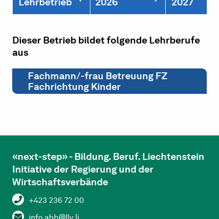
Lehrbetrieb
2026
2027
Dieser Betrieb bildet folgende Lehrberufe
aus
Fachmann/-frau Betreuung FZ
Fachrichtung Kinder
«next-step» - Bildung. Beruf. Liechtenstein
Initiative der Regierung und der
Wirtschaftsverbände
+423 236 72 00
info.abb@llv.li