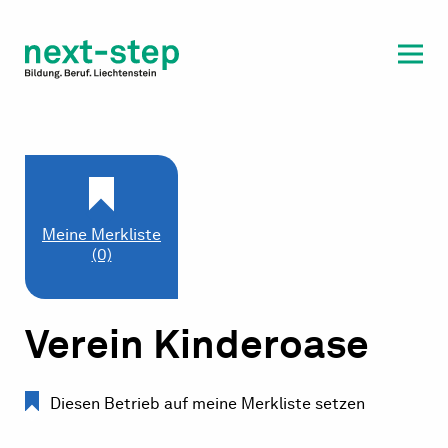
Laufbahn & Weiterbildung
Beratung & Unterstützung
Meine Merkliste
(0)
Verein Kinderoase
Diesen Betrieb auf meine Merkliste setzen