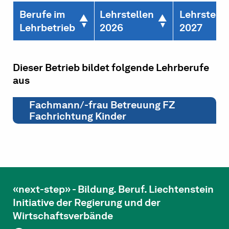
Berufe im
Lehrstellen
Lehrstelle
Lehrbetrieb
2026
2027
Dieser Betrieb bildet folgende Lehrberufe
aus
Fachmann/-frau Betreuung FZ
Fachrichtung Kinder
«next-step» - Bildung. Beruf. Liechtenstein
Initiative der Regierung und der
Wirtschaftsverbände