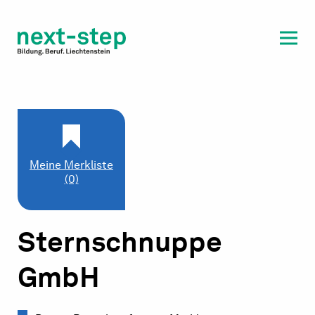
Laufbahn & Weiterbildung
Beratung & Unterstützung
Meine Merkliste
(0)
Sternschnuppe
GmbH