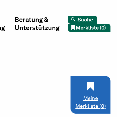
Beratung &
Suche
ng
Unterstützung
Merkliste (0)
Meine
Merkliste (0)