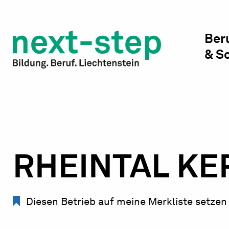
Studienwahl & Studium
Laufbahn & Weiterbildung
Ber
& S
Beratung & Unterstützung
RHEINTAL KE
Diesen Betrieb auf meine Merkliste setzen