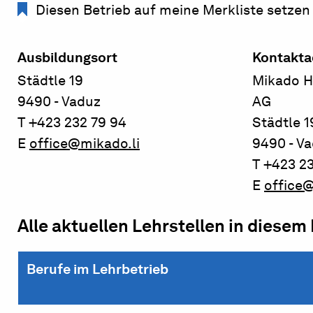
Diesen Betrieb auf meine Merkliste setzen
Ausbildungsort
Kontakta
Städtle 19
Mikado Ho
9490 - Vaduz
AG
T +423 232 79 94
Städtle 1
E
office@mikado.li
9490 - V
T +423 2
E
office@
Alle aktuellen Lehrstellen in diesem
Berufe im Lehrbetrieb