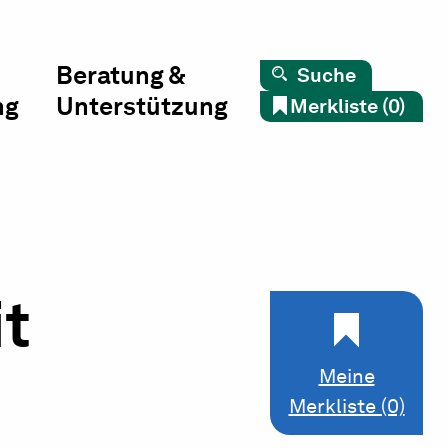
Beratung &
Suche
ng
Unterstützung
Merkliste (0)
it
Meine
Merkliste (0)