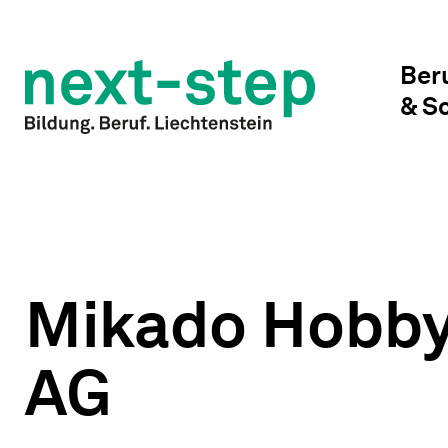
Studienwahl & Studium
Laufbahn & Weiterbildung
Ber
& S
Beratung & Unterstützung
Mikado Hobby, 
AG