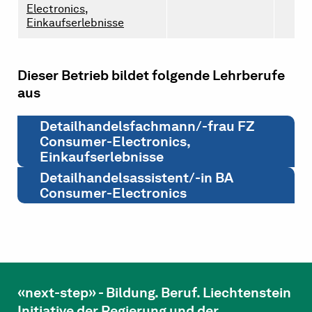
Electronics,
Einkaufserlebnisse
Dieser Betrieb bildet folgende Lehrberufe
aus
Detailhandelsfachmann/-frau FZ
Consumer-Electronics,
Einkaufserlebnisse
Detailhandelsassistent/-in BA
Consumer-Electronics
«next-step» - Bildung. Beruf. Liechtenstein
Initiative der Regierung und der