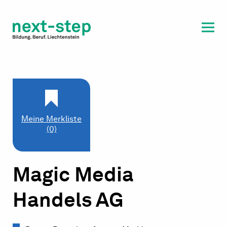
Laufbahn & Weiterbildung
Beratung & Unterstützung
Meine Merkliste
(0)
Magic Media
Handels AG