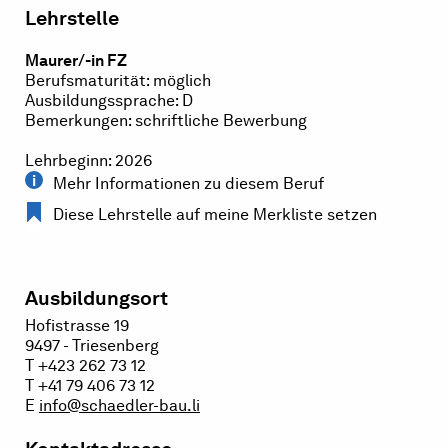
Lehrstelle
Maurer/-in FZ
Berufsmaturität: möglich
Ausbildungssprache: D
Bemerkungen: schriftliche Bewerbung
Lehrbeginn: 2026
Mehr Informationen zu diesem Beruf
Diese Lehrstelle auf meine Merkliste setzen
Ausbildungsort
Hofistrasse 19
9497 - Triesenberg
T +423 262 73 12
T +41 79 406 73 12
E
info@schaedler-bau.li