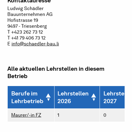
Kontaktadresse
Ludwig Schädler
Bauunternehmen AG
Hofistrasse 19
9497 - Triesenberg
T +423 262 73 12
T +41 79 406 73 12
E
info@schaedler-bau.li
Alle aktuellen Lehrstellen in diesem
Betrieb
Berufe im
Lehrstellen
Lehrstelle
Lehrbetrieb
2026
2027
Maurer/-in FZ
1
0