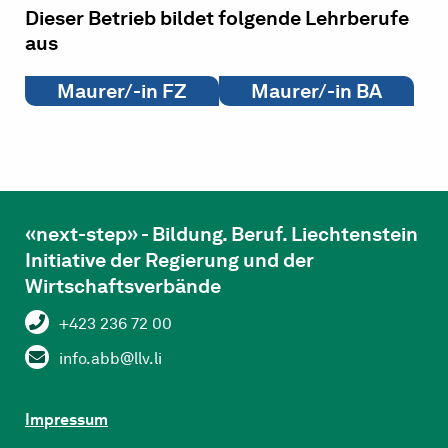
Dieser Betrieb bildet folgende Lehrberufe
aus
Maurer/-in FZ
Maurer/-in BA
«next-step» - Bildung. Beruf. Liechtenstein
Initiative der Regierung und der
Wirtschaftsverbände
+423 236 72 00
info.abb@llv.li
Impressum