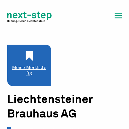
Laufbahn & Weiterbildung
Beratung & Unterstützung
Meine Merkliste
(0)
Liechtensteiner
Brauhaus AG