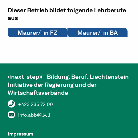
Dieser Betrieb bildet folgende Lehrberufe
aus
Maurer/-in FZ
Maurer/-in BA
«next-step» - Bildung. Beruf. Liechtenstein
Initiative der Regierung und der
Wirtschaftsverbände
+423 236 72 00
info.abb@llv.li
Impressum