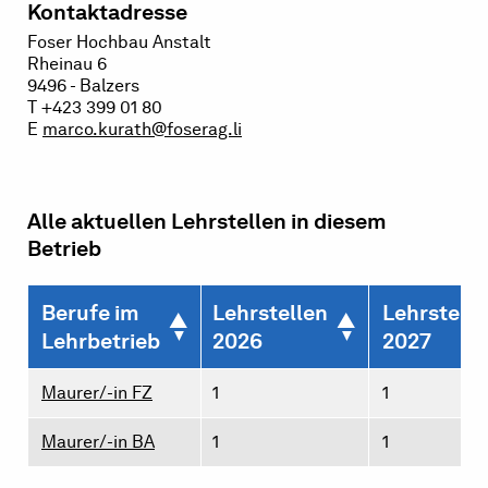
Kontaktadresse
Foser Hochbau Anstalt
Rheinau 6
9496 - Balzers
T +423 399 01 80
E
marco.kurath@foserag.li
Alle aktuellen Lehrstellen in diesem
Betrieb
Berufe im
Lehrstellen
Lehrstelle
Lehrbetrieb
2026
2027
Maurer/-in FZ
1
1
Maurer/-in BA
1
1