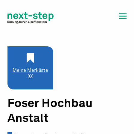
Laufbahn & Weiterbildung
Beratung & Unterstützung
Meine Merkliste
(0)
Foser Hochbau
Anstalt