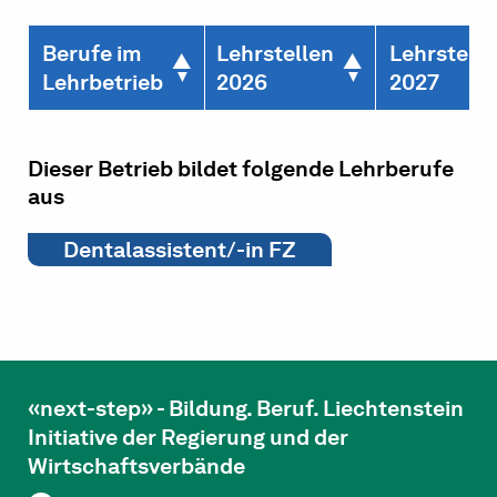
Berufe im
Lehrstellen
Lehrstelle
Lehrbetrieb
2026
2027
Dieser Betrieb bildet folgende Lehrberufe
aus
Dentalassistent/-in FZ
«next-step» - Bildung. Beruf. Liechtenstein
Initiative der Regierung und der
Wirtschaftsverbände