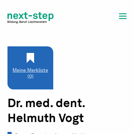
Laufbahn & Weiterbildung
Beratung & Unterstützung
Meine Merkliste
(0)
Dr. med. dent.
Helmuth Vogt