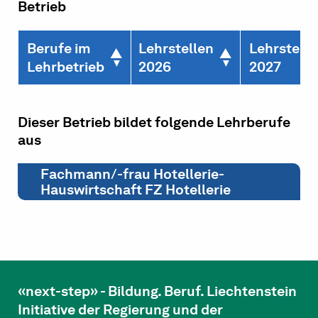
Betrieb
Berufe im
Lehrstellen
Lehrstelle
Lehrbetrieb
2026
2027
Dieser Betrieb bildet folgende Lehrberufe
aus
Fachmann/-frau Hotellerie-
Hauswirtschaft FZ Hotellerie
«next-step» - Bildung. Beruf. Liechtenstein
Initiative der Regierung und der