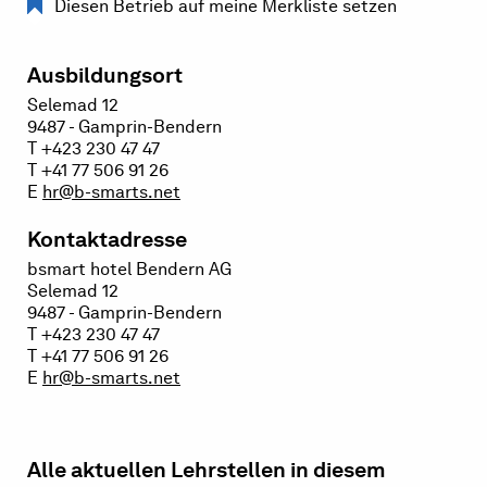
Diesen Betrieb auf meine Merkliste setzen
Ausbildungsort
Selemad 12
9487 - Gamprin-Bendern
T +423 230 47 47
T +41 77 506 91 26
E
hr@b-smarts.net
Kontaktadresse
bsmart hotel Bendern AG
Selemad 12
9487 - Gamprin-Bendern
T +423 230 47 47
T +41 77 506 91 26
E
hr@b-smarts.net
Alle aktuellen Lehrstellen in diesem