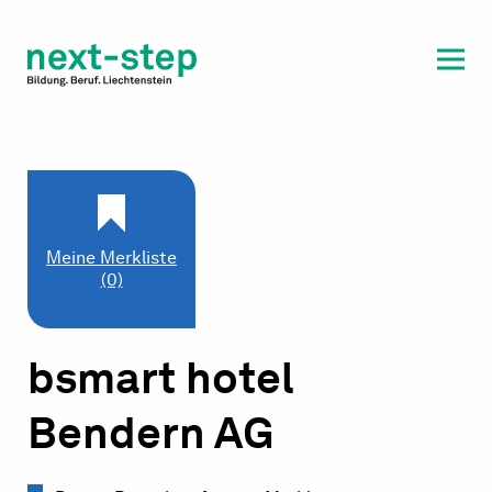
Laufbahn & Weiterbildung
Beratung & Unterstützung
Meine Merkliste
(0)
bsmart hotel
Bendern AG