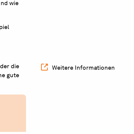
und wie
piel
der die
Weitere Informationen
ne gute