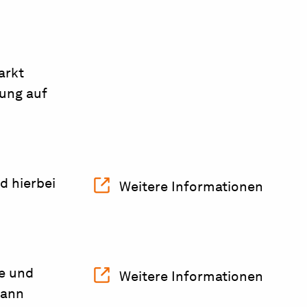
arkt
ung auf
d hierbei
Weitere Informationen
e und
Weitere Informationen
kann