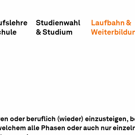
ufslehre
Studienwahl
Laufbahn &
chule
& Studium
Weiterbildu
en oder beruflich (wieder) einzusteigen, 
 welchem alle Phasen oder auch nur einzel