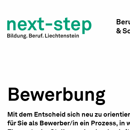
Studienwahl & Studium
Laufbahn & Weiterbildung
Ber
& S
Beratung & Unterstützung
Bewerbung
Mit dem Entscheid sich neu zu orientier
für Sie als Bewerber/in ein Prozess, in