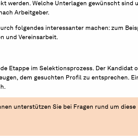
ckt werden. Welche Unterlagen gewünscht sind 
 nach Arbeitgeber.
urch folgendes interessanter machen: zum Beis
n und Vereinsarbeit.
nde Etappe im Selektionsprozess. Der Kandidat o
ugen, dem gesuchten Profil zu entsprechen. Ei
ch.
nen unterstützen Sie bei Fragen rund um diese