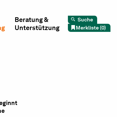
Beratung &
Suche
ng
Unterstützung
Merkliste (0)
beginnt
ne