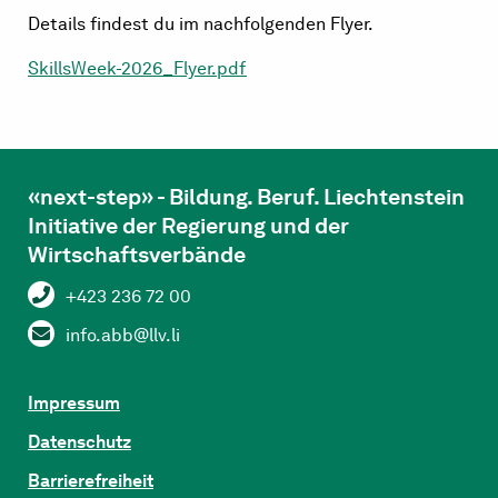
Details findest du im nachfolgenden Flyer.
SkillsWeek-2026_Flyer.pdf
«next-step» - Bildung. Beruf. Liechtenstein
Initiative der Regierung und der
Wirtschaftsverbände
+423 236 72 00
info.abb@llv.li
Impressum
Datenschutz
Barrierefreiheit