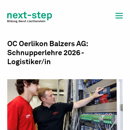
Laufbahn & Weiterbildung
Beratung & Unterstützung
OC Oerlikon Balzers AG:
Schnupperlehre 2026 -
Logistiker/in