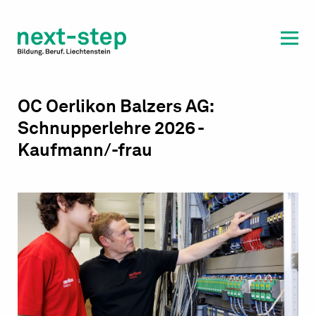
Laufbahn & Weiterbildung
Beratung & Unterstützung
OC Oerlikon Balzers AG:
Schnupperlehre 2026 -
Kaufmann/-frau