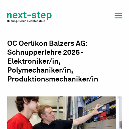
Laufbahn & Weiterbildung
Beratung & Unterstützung
OC Oerlikon Balzers AG:
Schnupperlehre 2026 -
Elektroniker/in,
Polymechaniker/in,
Produktionsmechaniker/in