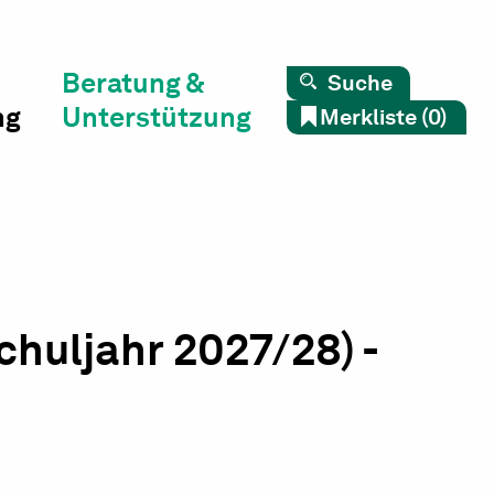
Beratung &
Suche
ng
Unterstützung
Merkliste (0)
huljahr 2027/28) -