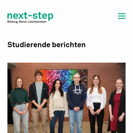
Laufbahn & Weiterbildung
Beratung & Unterstützung
Studierende berichten