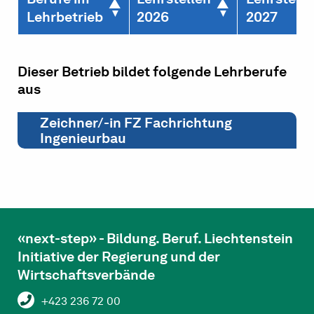
Lehrbetrieb
2026
2027
Dieser Betrieb bildet folgende Lehrberufe
aus
Zeichner/-in FZ Fachrichtung
Ingenieurbau
«next-step» - Bildung. Beruf. Liechtenstein
Initiative der Regierung und der
Wirtschaftsverbände
+423 236 72 00