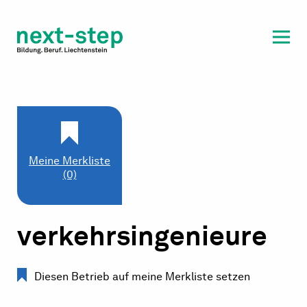
Laufbahn & Weiterbildung
Beratung & Unterstützung
Meine Merkliste
(0)
verkehrsingenieure
Diesen Betrieb auf meine Merkliste setzen