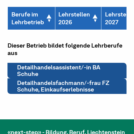
Berufe im
Lehrstellen
Lehrstelle
Lehrbetrieb
2026
2027
Dieser Betrieb bildet folgende Lehrberufe
aus
Detailhandelsassistent/-in BA
Schuhe
Detailhandelsfachmann/-frau FZ
Schuhe, Einkaufserlebnisse
«next-step» - Bildung. Beruf. Liechtenstein