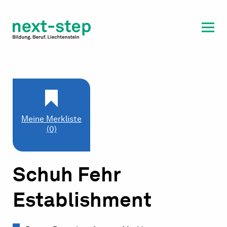
Laufbahn & Weiterbildung
Beratung & Unterstützung
Meine Merkliste
(0)
Schuh Fehr
Establishment