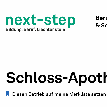
Studienwahl & Studium
Laufbahn & Weiterbildung
Ber
& S
Beratung & Unterstützung
Schloss-Apot
Diesen Betrieb auf meine Merkliste setzen