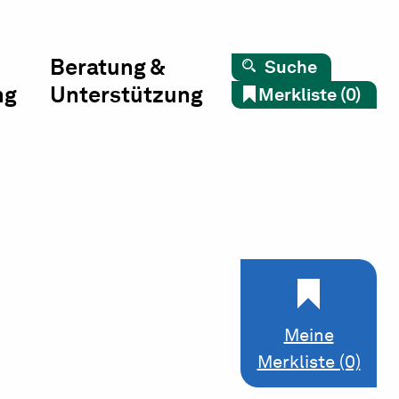
Beratung &
Suche
ng
Unterstützung
Merkliste (0)
Meine
Merkliste (0)