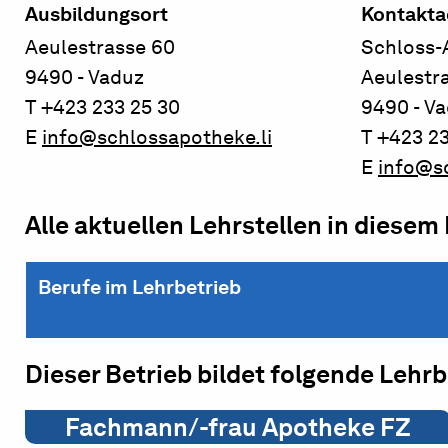
Ausbildungsort
Kontakta
Aeulestrasse 60
Schloss-
9490 - Vaduz
Aeulestr
T +423 233 25 30
9490 - V
E
info@schlossapotheke.li
T +423 2
E
info@sc
Alle aktuellen Lehrstellen in diesem
Berufe im Lehrbetrieb
Dieser Betrieb bildet folgende Lehr
Fachmann/-frau Apotheke FZ