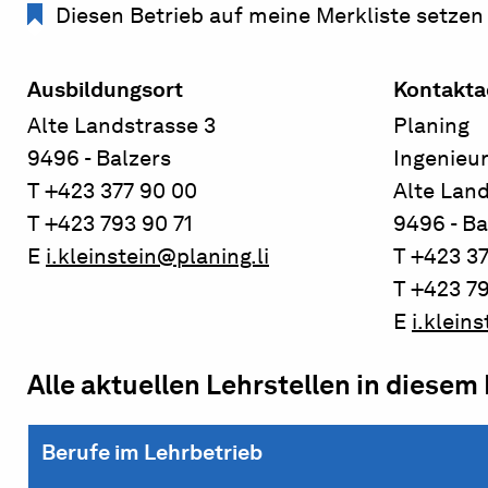
Diesen Betrieb auf meine Merkliste setzen
Ausbildungsort
Kontakta
Alte Landstrasse 3
Planing
9496 - Balzers
Ingenieu
T +423 377 90 00
Alte Land
T +423 793 90 71
9496 - Ba
E
i.kleinstein@planing.li
T +423 3
T +423 79
E
i.klein
Alle aktuellen Lehrstellen in diesem
Berufe im Lehrbetrieb