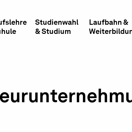
ufslehre
Studienwahl
Laufbahn &
chule
& Studium
Weiterbildu
nieurunternehm