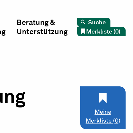
Beratung &
Suche
ng
Unterstützung
Merkliste (0)
ung
Meine
Merkliste (0)