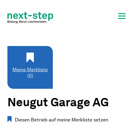
Laufbahn & Weiterbildung
Beratung & Unterstützung
Meine Merkliste
(0)
Neugut Garage AG
Diesen Betrieb auf meine Merkliste setzen