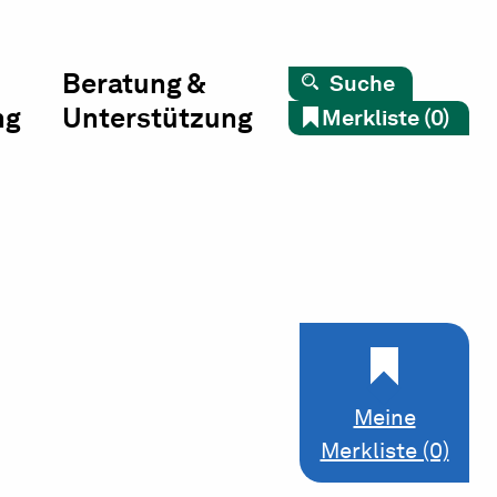
Beratung &
Suche
ng
Unterstützung
Merkliste (0)
Meine
Merkliste (0)