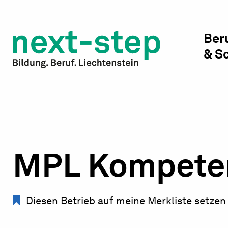
Studienwahl & Studium
Laufbahn & Weiterbildung
Ber
& S
Beratung & Unterstützung
MPL Kompeten
Diesen Betrieb auf meine Merkliste setzen