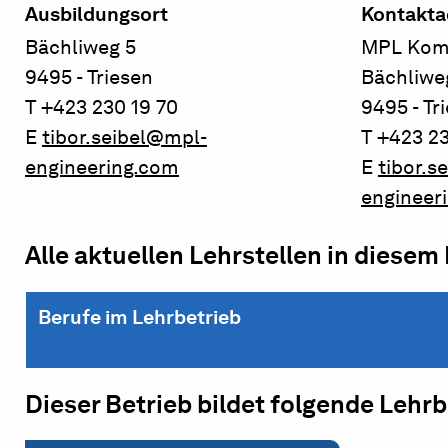
Ausbildungsort
Kontakta
Bächliweg 5
MPL Kom
9495 - Triesen
Bächliwe
T +423 230 19 70
9495 - Tr
E
tibor.seibel@mpl-
T +423 23
engineering.com
E
tibor.s
engineer
Alle aktuellen Lehrstellen in diesem
Berufe im Lehrbetrieb
Dieser Betrieb bildet folgende Lehr