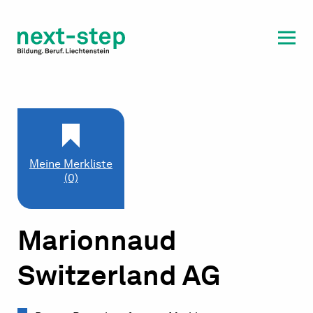
Laufbahn & Weiterbildung
Beratung & Unterstützung
Meine Merkliste
(0)
Marionnaud
Switzerland AG