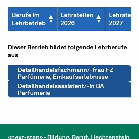
Berufe im
Lehrstellen
Lehrstelle
Lehrbetrieb
2026
2027
Dieser Betrieb bildet folgende Lehrberufe
aus
Detailhandelsfachmann/-frau FZ
Parfümerie, Einkaufserlebnisse
Detailhandelsassistent/-in BA
Parfümerie
«next-step» - Bildung. Beruf. Liechtenstein