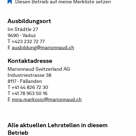
Diesen Betrieb auf meine Merkliste setzen
Ausbildungsort
Im Städtle 27
9490 - Vaduz
T +423 232 72 77
E
ausbildung@marionnaud.ch
Kontaktadresse
Marionnaud Switzerland AG
Industriestrasse 38
8117 - Fällanden
T +41 44 826 72 30
T +41 78 953 50 16
E
mira.markovic@marionnaud.ch
Alle aktuellen Lehrstellen in diesem
Betrieb