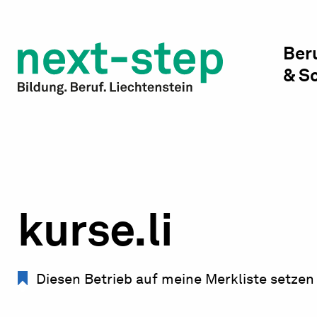
Studienwahl & Studium
Laufbahn & Weiterbildung
Ber
& S
Beratung & Unterstützung
kurse.li
Diesen Betrieb auf meine Merkliste setzen