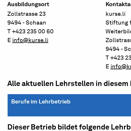
Ausbildungsort
Kontakta
Zollstrasse 23
kurse.li
9494 - Schaan
Stiftung 
T +423 235 00 60
Weiterbi
E
info@kurse.li
Zollstras
9494 - S
T +423 2
E
info@ku
Alle aktuellen Lehrstellen in diesem
Berufe im Lehrbetrieb
Dieser Betrieb bildet folgende Lehr