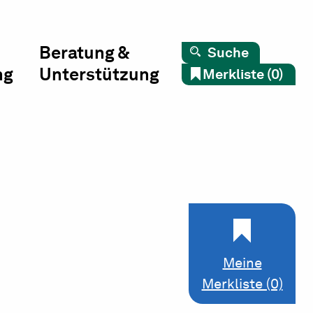
Beratung &
Suche
ng
Unterstützung
Merkliste (0)
Meine
Merkliste (0)