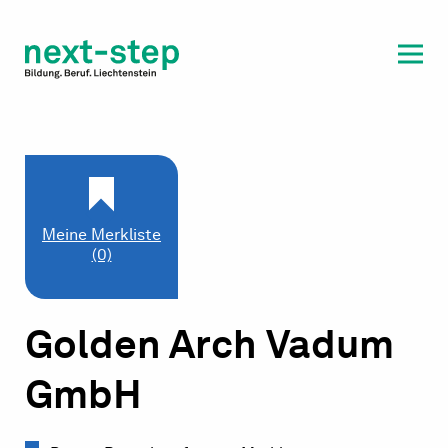
Laufbahn & Weiterbildung
Beratung & Unterstützung
Meine Merkliste
(0)
Golden Arch Vadum
GmbH