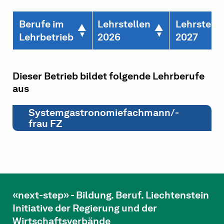
Berufe im
Lehrstellen
Lehrstelle
Lehrbetrieb
2026
2027
Dieser Betrieb bildet folgende Lehrberufe
aus
Systemgastronomiefachmann/-
frau FZ
«next-step» - Bildung. Beruf. Liechtenstein
Initiative der Regierung und der
Wirtschaftsverbände