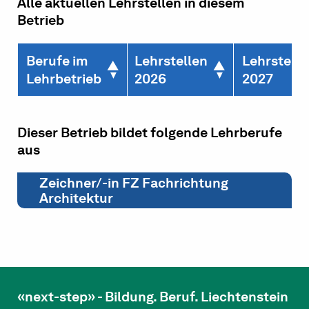
Alle aktuellen Lehrstellen in diesem
Betrieb
Berufe im
Lehrstellen
Lehrstelle
Lehrbetrieb
2026
2027
Dieser Betrieb bildet folgende Lehrberufe
aus
Zeichner/-in FZ Fachrichtung
Architektur
«next-step» - Bildung. Beruf. Liechtenstein