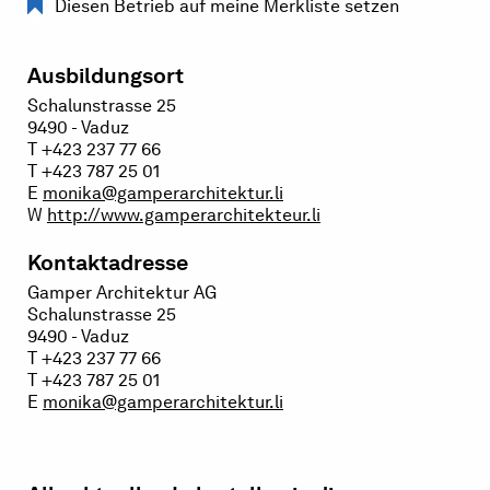
Diesen Betrieb auf meine Merkliste setzen
Ausbildungsort
Schalunstrasse 25
9490 - Vaduz
T +423 237 77 66
T +423 787 25 01
E
monika@gamperarchitektur.li
W
http://www.gamperarchitekteur.li
Kontaktadresse
Gamper Architektur AG
Schalunstrasse 25
9490 - Vaduz
T +423 237 77 66
T +423 787 25 01
E
monika@gamperarchitektur.li