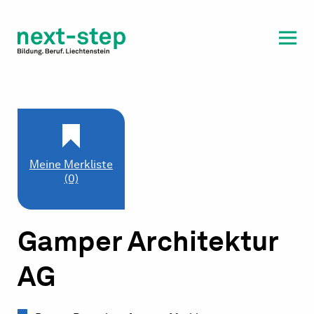
Laufbahn & Weiterbildung
Beratung & Unterstützung
Meine Merkliste
(0)
Gamper Architektur
AG