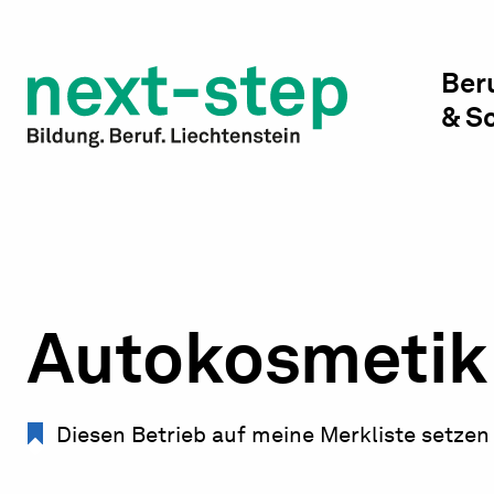
Studienwahl & Studium
Laufbahn & Weiterbildung
Ber
& S
Beratung & Unterstützung
Autokosmetik 
Diesen Betrieb auf meine Merkliste setzen