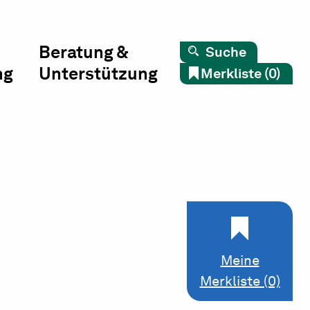
Beratung &
Suche
ng
Unterstützung
Merkliste (0)
Meine
Merkliste (0)