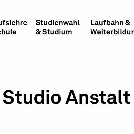
ufslehre
Studienwahl
Laufbahn &
chule
& Studium
Weiterbildu
Studio Anstalt