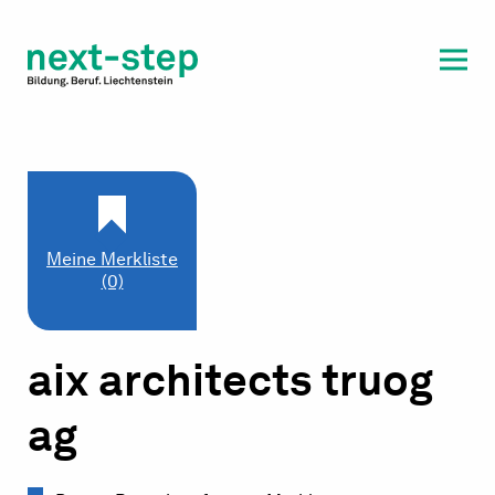
Laufbahn & Weiterbildung
Beratung & Unterstützung
Meine Merkliste
(0)
aix architects truog
ag