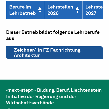
Berufe im
Lehrstellen
Lehrstelle
Lehrbetrieb
2026
2027
Dieser Betrieb bildet folgende Lehrberufe
aus
Zeichner/-in FZ Fachrichtung
Architektur
«next-step» - Bildung. Beruf. Liechtenstein
Initiative der Regierung und der
Wirtschaftsverbände