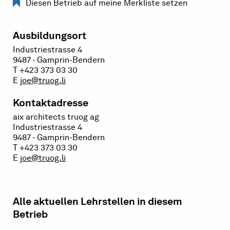
Diesen Betrieb auf meine Merkliste setzen
Ausbildungsort
Industriestrasse 4
9487 - Gamprin-Bendern
T +423 373 03 30
E
joe@truog.li
Kontaktadresse
aix architects truog ag
Industriestrasse 4
9487 - Gamprin-Bendern
T +423 373 03 30
E
joe@truog.li
Alle aktuellen Lehrstellen in diesem
Betrieb