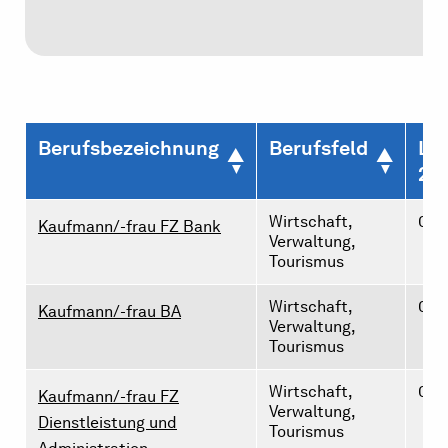
Berufsbezeichnung
Berufsfeld
Leh
20
Wirtschaft,
0
Kaufmann/-frau FZ Bank
Verwaltung,
Tourismus
Wirtschaft,
0
Kaufmann/-frau BA
Verwaltung,
Tourismus
Wirtschaft,
0
Kaufmann/-frau FZ
Verwaltung,
Dienstleistung und
Tourismus