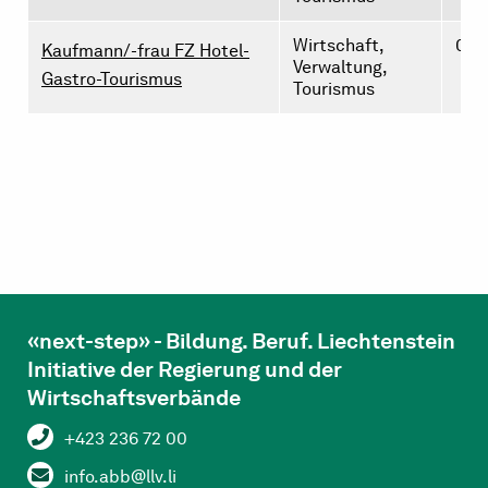
Wirtschaft,
0
Kaufmann/-frau FZ Hotel-
Verwaltung,
Gastro-Tourismus
Tourismus
«next-step» - Bildung. Beruf. Liechtenstein
Initiative der Regierung und der
Wirtschaftsverbände
+423 236 72 00
info.abb@llv.li