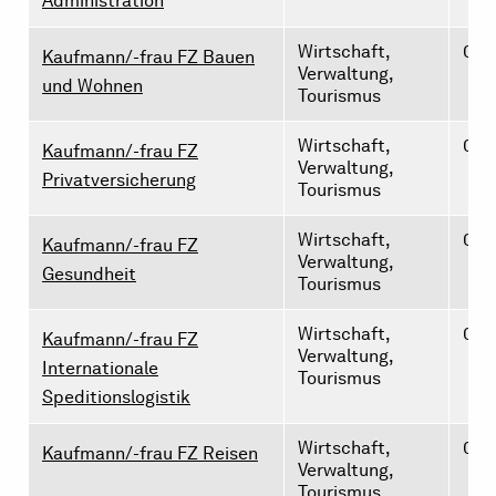
Administration
Wirtschaft,
0
Kaufmann/-frau FZ Bauen
Verwaltung,
und Wohnen
Tourismus
Wirtschaft,
0
Kaufmann/-frau FZ
Verwaltung,
Privatversicherung
Tourismus
Wirtschaft,
0
Kaufmann/-frau FZ
Verwaltung,
Gesundheit
Tourismus
Wirtschaft,
0
Kaufmann/-frau FZ
Verwaltung,
Internationale
Tourismus
Speditionslogistik
Wirtschaft,
0
Kaufmann/-frau FZ Reisen
Verwaltung,
Tourismus